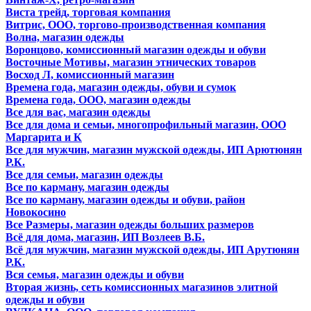
Виста трейд, торговая компания
Витрис, ООО, торгово-производственная компания
Волна, магазин одежды
Воронцово, комиссионный магазин одежды и обуви
Восточные Мотивы, магазин этнических товаров
Восход Л, комиссионный магазин
Времена года, магазин одежды, обуви и сумок
Времена года, ООО, магазин одежды
Все для вас, магазин одежды
Все для дома и семьи, многопрофильный магазин, ООО
Маргарита и К
Все для мужчин, магазин мужской одежды, ИП Арютюнян
Р.К.
Все для семьи, магазин одежды
Все по карману, магазин одежды
Все по карману, магазин одежды и обуви, район
Новокосино
Все Размеры, магазин одежды больших размеров
Всё для дома, магазин, ИП Возлеев В.Б.
Всё для мужчин, магазин мужской одежды, ИП Арутюнян
Р.К.
Вся семья, магазин одежды и обуви
Вторая жизнь, сеть комиссионных магазинов элитной
одежды и обуви