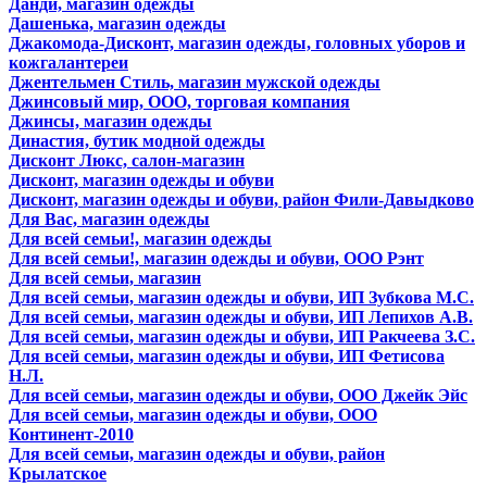
Данди, магазин одежды
Дашенька, магазин одежды
Джакомода-Дисконт, магазин одежды, головных уборов и
кожгалантереи
Джентельмен Стиль, магазин мужской одежды
Джинсовый мир, ООО, торговая компания
Джинсы, магазин одежды
Династия, бутик модной одежды
Дисконт Люкс, салон-магазин
Дисконт, магазин одежды и обуви
Дисконт, магазин одежды и обуви, район Фили-Давыдково
Для Вас, магазин одежды
Для всей семьи!, магазин одежды
Для всей семьи!, магазин одежды и обуви, ООО Рэнт
Для всей семьи, магазин
Для всей семьи, магазин одежды и обуви, ИП Зубкова М.С.
Для всей семьи, магазин одежды и обуви, ИП Лепихов А.В.
Для всей семьи, магазин одежды и обуви, ИП Ракчеева З.С.
Для всей семьи, магазин одежды и обуви, ИП Фетисова
Н.Л.
Для всей семьи, магазин одежды и обуви, ООО Джейк Эйс
Для всей семьи, магазин одежды и обуви, ООО
Континент-2010
Для всей семьи, магазин одежды и обуви, район
Крылатское