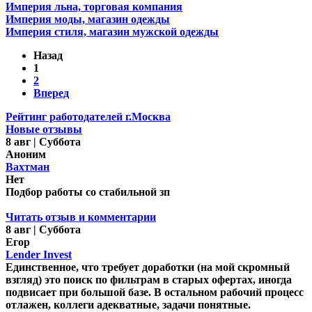
Империя льна, торговая компания
Империя моды, магазин одежды
Империя стиля, магазин мужской одежды
Назад
1
2
Вперед
Рейтинг работодателей г.Москва
Новые отзывы
8 авг | Суббота
Аноним
Вахтман
Нет
Подбор работы со стабильной зп
Читать отзыв и комментарии
8 авг | Суббота
Егор
Lender Invest
Единственное, что требует доработки (на мой скромный
взгляд) это поиск по фильтрам в старых офертах, иногда
подвисает при большой базе. В остальном рабочий процесс
отлажен, коллеги адекватные, задачи понятные.