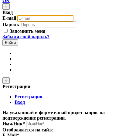
OK
×
Вход
E-mail
Пароль
Запомнить меня
Забыли свой пароль?
×
Регистрация
Регистрация
Вход
На указанный в форме e-mail придет запрос на
подтверждение регистрации.
Имя/Ник
*
Отображается на сайте
E-Mail
*