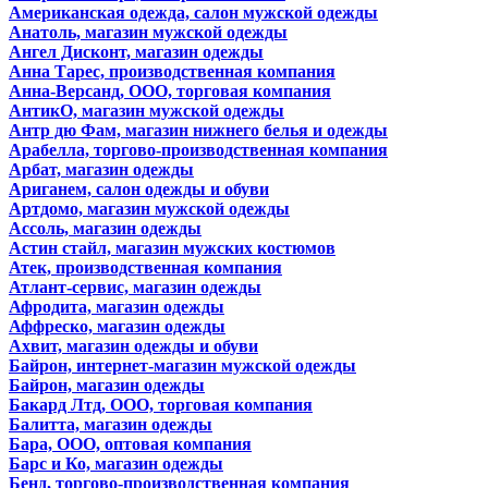
Американская одежда, салон мужской одежды
Анатоль, магазин мужской одежды
Ангел Дисконт, магазин одежды
Анна Тарес, производственная компания
Анна-Версанд, ООО, торговая компания
АнтикО, магазин мужской одежды
Антр дю Фам, магазин нижнего белья и одежды
Арабелла, торгово-производственная компания
Арбат, магазин одежды
Ариганем, салон одежды и обуви
Артдомо, магазин мужской одежды
Ассоль, магазин одежды
Астин стайл, магазин мужских костюмов
Атек, производственная компания
Атлант-сервис, магазин одежды
Афродита, магазин одежды
Аффреско, магазин одежды
Ахвит, магазин одежды и обуви
Байрон, интернет-магазин мужской одежды
Байрон, магазин одежды
Бакард Лтд, ООО, торговая компания
Балитта, магазин одежды
Бара, ООО, оптовая компания
Барс и Ко, магазин одежды
Бенд, торгово-производственная компания