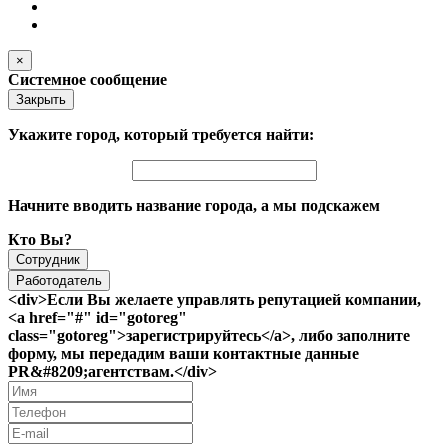
×
Системное сообщение
Закрыть
Укажите город, который требуется найти:
Начните вводить название города, а мы подскажем
Кто Вы?
Сотрудник
Работодатель
<div>Если Вы желаете управлять репутацией компании,
<a href="#" id="gotoreg"
class="gotoreg">зарегистрируйтесь</a>, либо заполните
форму, мы передадим ваши контактные данные
PR&#8209;агентствам.</div>