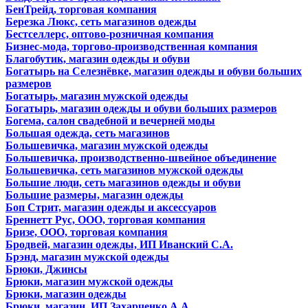
БенТрейд, торговая компания
Березка Люкс, сеть магазинов одежды
Бестселлерс, оптово-розничная компания
Бизнес-мода, торгово-производственная компания
Благобутик, магазин одежды и обуви
Богатырь на Селезнёвке, магазин одежды и обуви больших
размеров
Богатырь, магазин мужской одежды
Богатырь, магазин одежды и обуви больших размеров
Богема, салон свадебной и вечерней моды
Большая одежда, сеть магазинов
Большевичка, магазин мужской одежды
Большевичка, производственно-швейное объединение
Большевичка, сеть магазинов мужской одежды
Большие люди, сеть магазинов одежды и обуви
Большие размеры, магазин одежды
Боп Стрит, магазин одежды и аксессуаров
Бреннетт Рус, ООО, торговая компания
Бризе, ООО, торговая компания
Бродвей, магазин одежды, ИП Иванский С.А.
Брэнд, магазин мужской одежды
Брюки, Джинсы
Брюки, магазин мужской одежды
Брюки, магазин одежды
Брюки, магазин, ИП Захарченко А.А.