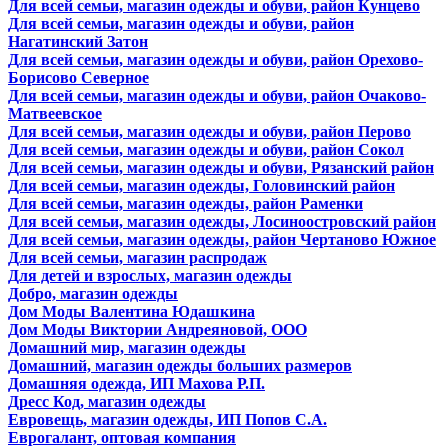
Для всей семьи, магазин одежды и обуви, район Кунцево
Для всей семьи, магазин одежды и обуви, район
Нагатинский Затон
Для всей семьи, магазин одежды и обуви, район Орехово-
Борисово Северное
Для всей семьи, магазин одежды и обуви, район Очаково-
Матвеевское
Для всей семьи, магазин одежды и обуви, район Перово
Для всей семьи, магазин одежды и обуви, район Сокол
Для всей семьи, магазин одежды и обуви, Рязанский район
Для всей семьи, магазин одежды, Головинский район
Для всей семьи, магазин одежды, район Раменки
Для всей семьи, магазин одежды, Лосиноостровский район
Для всей семьи, магазин одежды, район Чертаново Южное
Для всей семьи, магазин распродаж
Для детей и взрослых, магазин одежды
Добро, магазин одежды
Дом Моды Валентина Юдашкина
Дом Моды Виктории Андреяновой, ООО
Домашний мир, магазин одежды
Домашний, магазин одежды больших размеров
Домашняя одежда, ИП Махова Р.П.
Дресс Код, магазин одежды
Евровещь, магазин одежды, ИП Попов С.А.
Еврогалант, оптовая компания