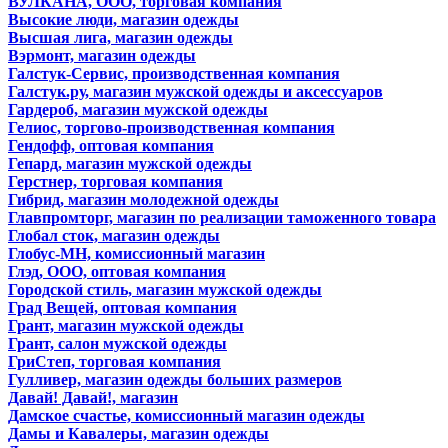
ВУЛКАНА, ООО, торговая компания
Высокие люди, магазин одежды
Высшая лига, магазин одежды
Вэрмонт, магазин одежды
Галстук-Сервис, производственная компания
Галстук.ру, магазин мужской одежды и аксессуаров
Гардероб, магазин мужской одежды
Гелиос, торгово-производственная компания
Гендофф, оптовая компания
Гепард, магазин мужской одежды
Герстнер, торговая компания
Гибрид, магазин молодежной одежды
Главпромторг, магазин по реализации таможенного товара
Глобал сток, магазин одежды
Глобус-МН, комиссионный магазин
Глэд, ООО, оптовая компания
Городской стиль, магазин мужской одежды
Град Вещей, оптовая компания
Грант, магазин мужской одежды
Грант, салон мужской одежды
ГриСтеп, торговая компания
Гулливер, магазин одежды больших размеров
Давай! Давай!, магазин
Дамское счастье, комиссионный магазин одежды
Дамы и Кавалеры, магазин одежды