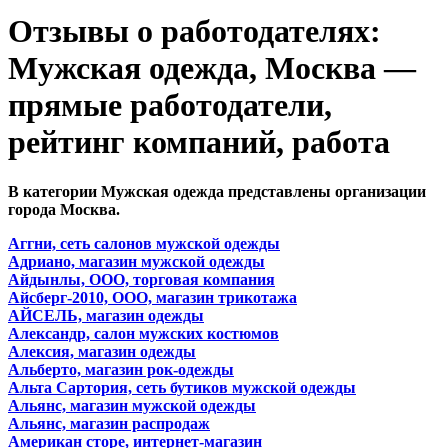
Отзывы о работодателях:
Мужская одежда, Москва —
прямые работодатели,
рейтинг компаний, работа
В категории Мужская одежда представлены организации
города Москва.
Аггни, сеть салонов мужской одежды
Адриано, магазин мужской одежды
Айдынлы, ООО, торговая компания
Айсберг-2010, ООО, магазин трикотажа
АЙСЕЛЬ, магазин одежды
Александр, салон мужских костюмов
Алексия, магазин одежды
Альберто, магазин рок-одежды
Альта Сартория, сеть бутиков мужской одежды
Альянс, магазин мужской одежды
Альянс, магазин распродаж
Американ сторе, интернет-магазин