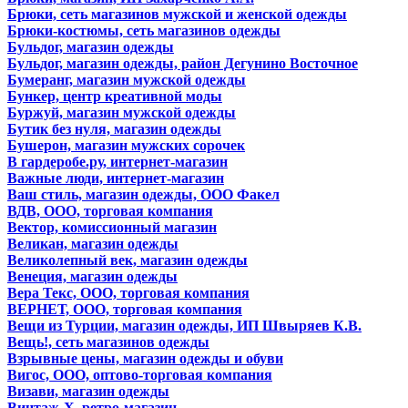
Брюки, сеть магазинов мужской и женской одежды
Брюки-костюмы, сеть магазинов одежды
Бульдог, магазин одежды
Бульдог, магазин одежды, район Дегунино Восточное
Бумеранг, магазин мужской одежды
Бункер, центр креативной моды
Буржуй, магазин мужской одежды
Бутик без нуля, магазин одежды
Бушерон, магазин мужских сорочек
В гардеробе.ру, интернет-магазин
Важные люди, интернет-магазин
Ваш стиль, магазин одежды, ООО Факел
ВДВ, ООО, торговая компания
Вектор, комиссионный магазин
Великан, магазин одежды
Великолепный век, магазин одежды
Венеция, магазин одежды
Вера Текс, ООО, торговая компания
ВЕРНЕТ, ООО, торговая компания
Вещи из Турции, магазин одежды, ИП Швыряев К.В.
Вещь!, сеть магазинов одежды
Взрывные цены, магазин одежды и обуви
Вигос, ООО, оптово-торговая компания
Визави, магазин одежды
Винтаж-Х, ретро-магазин