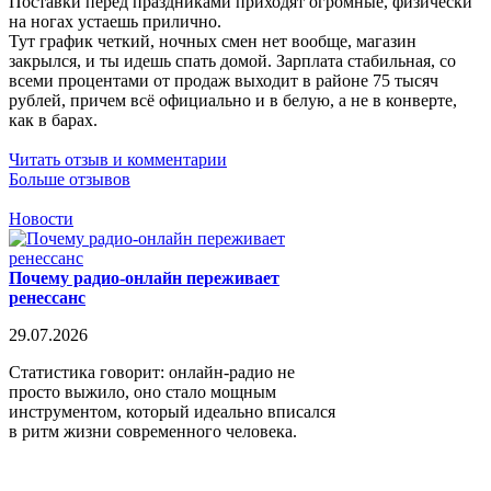
Поставки перед праздниками приходят огромные, физически
на ногах устаешь прилично.
Тут график четкий, ночных смен нет вообще, магазин
закрылся, и ты идешь спать домой. Зарплата стабильная, со
всеми процентами от продаж выходит в районе 75 тысяч
рублей, причем всё официально и в белую, а не в конверте,
как в барах.
Читать отзыв и комментарии
Больше отзывов
Новости
Почему радио-онлайн переживает
ренессанс
29.07.2026
Статистика говорит: онлайн-радио не
просто выжило, оно стало мощным
инструментом, который идеально вписался
в ритм жизни современного человека.