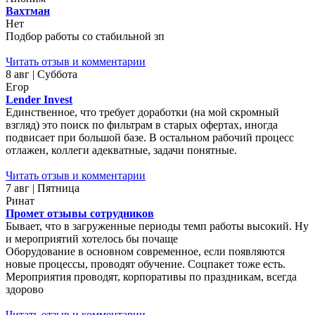
Вахтман
Нет
Подбор работы со стабильной зп
Читать отзыв и комментарии
8 авг | Суббота
Егор
Lender Invest
Единственное, что требует доработки (на мой скромный
взгляд) это поиск по фильтрам в старых офертах, иногда
подвисает при большой базе. В остальном рабочий процесс
отлажен, коллеги адекватные, задачи понятные.
Читать отзыв и комментарии
7 авг | Пятница
Ринат
Промет отзывы сотрудников
Бывает, что в загруженные периоды темп работы высокий. Ну
и мероприятий хотелось бы почаще
Оборудование в основном современное, если появляются
новые процессы, проводят обучение. Соцпакет тоже есть.
Мероприятия проводят, корпоративы по праздникам, всегда
здорово
Читать отзыв и комментарии