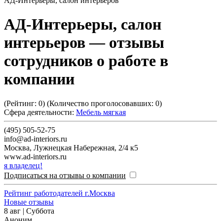
АД-Интерьеры, салон интерьеров
АД-Интерьеры, салон
интерьеров
— отзывы
сотрудников о работе в
компании
(Рейтинг:
0
) (Количество проголосовавших:
0
)
Сфера деятельности:
Мебель мягкая
(495) 505-52-75
info@ad-interiors.ru
Москва
,
Лужнецкая Набережная, 2/4 к5
www.ad-interiors.ru
я владелец!
Подписаться на отзывы о компании
Рейтинг работодателей г.Москва
Новые отзывы
8 авг | Суббота
Аноним