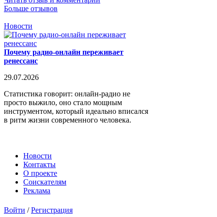
Больше отзывов
Новости
Почему радио-онлайн переживает
ренессанс
29.07.2026
Статистика говорит: онлайн-радио не
просто выжило, оно стало мощным
инструментом, который идеально вписался
в ритм жизни современного человека.
Новости
Контакты
О проекте
Соискателям
Реклама
Войти
/
Регистрация