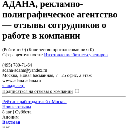
АДАНА, рекламно-
полиграфическое агентство
— отзывы сотрудников о
работе в компании
(Рейтинг:
0
) (Количество проголосовавших:
0
)
Сфера деятельности:
Изготовление бизнес-сувениров
(495) 780-71-64
adana-adana@yandex.ru
Москва
,
Новая Басманная, 7 - 25 офис, 2 этаж
www.adana-adana.ru
я владелец!
Подписаться на отзывы о компании
Рейтинг работодателей г.Москва
Новые отзывы
8 авг | Суббота
Аноним
Вахтман
Нет