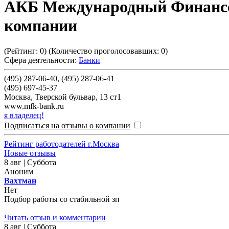
АКБ Международный Финанс
компании
(Рейтинг:
0
) (Количество проголосовавших:
0
)
Сфера деятельности:
Банки
(495) 287-06-40, (495) 287-06-41
(495) 697-45-37
Москва
,
Тверской бульвар, 13 ст1
www.mfk-bank.ru
я владелец!
Подписаться на отзывы о компании
Рейтинг работодателей г.Москва
Новые отзывы
8 авг | Суббота
Аноним
Вахтман
Нет
Подбор работы со стабильной зп
Читать отзыв и комментарии
8 авг | Суббота