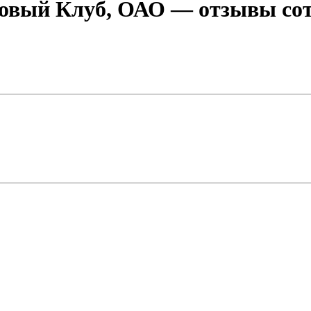
овый Клуб, ОАО
— отзывы сот