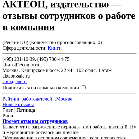
АКТЕОН, издательство
—
отзывы сотрудников о работе
в компании
(Рейтинг:
0
) (Количество проголосовавших:
0
)
Сфера деятельности:
Книги
(495) 231-10-39, (495) 730-44-75
kh-mstf@comtv.ru
Москва
,
Каширское шоссе, 22 к4 - 102 офис, 1 этаж
akteon-sale.ru
я владелец!
Подписаться на отзывы о компании
Рейтинг работодателей г.Москва
Новые отзывы
7 авг | Пятница
Ринат
Промет отзывы сотрудников
Бывает, что в загруженные периоды темп работы высокий. Ну
и мероприятий хотелось бы почаще
Оборудование в основном современное, если появляются