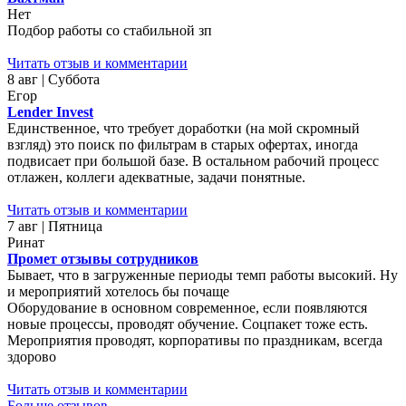
Нет
Подбор работы со стабильной зп
Читать отзыв и комментарии
8 авг | Суббота
Егор
Lender Invest
Единственное, что требует доработки (на мой скромный
взгляд) это поиск по фильтрам в старых офертах, иногда
подвисает при большой базе. В остальном рабочий процесс
отлажен, коллеги адекватные, задачи понятные.
Читать отзыв и комментарии
7 авг | Пятница
Ринат
Промет отзывы сотрудников
Бывает, что в загруженные периоды темп работы высокий. Ну
и мероприятий хотелось бы почаще
Оборудование в основном современное, если появляются
новые процессы, проводят обучение. Соцпакет тоже есть.
Мероприятия проводят, корпоративы по праздникам, всегда
здорово
Читать отзыв и комментарии
Больше отзывов