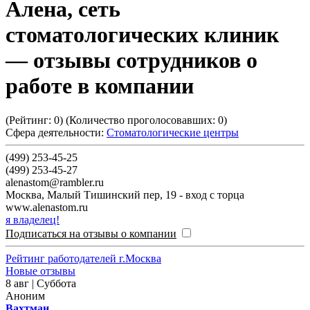
Алена, сеть
стоматологических клиник
— отзывы сотрудников о
работе в компании
(Рейтинг:
0
) (Количество проголосовавших:
0
)
Сфера деятельности:
Стоматологические центры
(499) 253-45-25
(499) 253-45-27
alenastom@rambler.ru
Москва
,
Малый Тишинский пер, 19 - вход с торца
www.alenastom.ru
я владелец!
Подписаться на отзывы о компании
Рейтинг работодателей г.Москва
Новые отзывы
8 авг | Суббота
Аноним
Вахтман