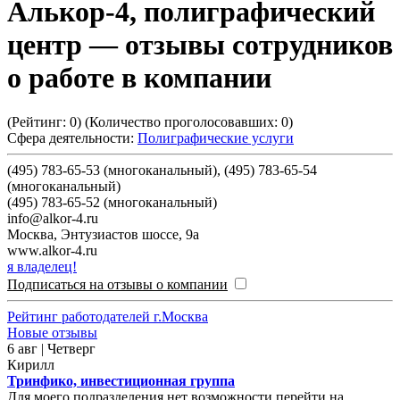
Алькор-4, полиграфический
центр
— отзывы сотрудников
о работе в компании
(Рейтинг:
0
) (Количество проголосовавших:
0
)
Сфера деятельности:
Полиграфические услуги
(495) 783-65-53 (многоканальный), (495) 783-65-54
(многоканальный)
(495) 783-65-52 (многоканальный)
info@alkor-4.ru
Москва
,
Энтузиастов шоссе, 9а
www.alkor-4.ru
я владелец!
Подписаться на отзывы о компании
Рейтинг работодателей г.Москва
Новые отзывы
6 авг | Четверг
Кирилл
Тринфико, инвестиционная группа
Для моего подразделения нет возможности перейти на