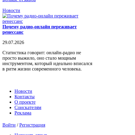
Новости
Почему радио-онлайн переживает
ренессанс
29.07.2026
Статистика говорит: онлайн-радио не
просто выжило, оно стало мощным
инструментом, который идеально вписался
в ритм жизни современного человека.
Новости
Контакты
О проекте
Соискателям
Реклама
Войти
/
Регистрация