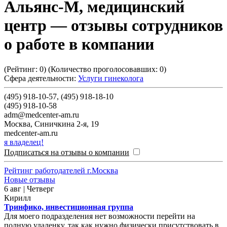
Альянс-М, медицинский
центр
— отзывы сотрудников
о работе в компании
(Рейтинг:
0
) (Количество проголосовавших:
0
)
Сфера деятельности:
Услуги гинеколога
(495) 918-10-57, (495) 918-18-10
(495) 918-10-58
adm@medcenter-am.ru
Москва
,
Синичкина 2-я, 19
medcenter-am.ru
я владелец!
Подписаться на отзывы о компании
Рейтинг работодателей г.Москва
Новые отзывы
6 авг | Четверг
Кирилл
Тринфико, инвестиционная группа
Для моего подразделения нет возможности перейти на
полную удаленку, так как нужно физически присутствовать в