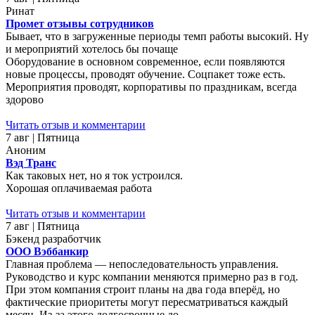
Ринат
Промет отзывы сотрудников
Бывает, что в загруженные периоды темп работы высокий. Ну
и мероприятий хотелось бы почаще
Оборудование в основном современное, если появляются
новые процессы, проводят обучение. Соцпакет тоже есть.
Мероприятия проводят, корпоративы по праздникам, всегда
здорово
Читать отзыв и комментарии
7 авг | Пятница
Аноним
Вэд Транс
Как таковых нет, но я ток устроился.
Хорошая оплачиваемая работа
Читать отзыв и комментарии
7 авг | Пятница
Бэкенд разработчик
ООО Вэббанкир
Главная проблема — непоследовательность управления.
Руководство и курс компании меняются примерно раз в год.
При этом компания строит планы на два года вперёд, но
фактические приоритеты могут пересматриваться каждый
месяц. Из-за этого долгосрочные до...