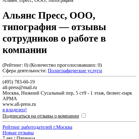
Альянс Пресс, ООО, типография
Альянс Пресс, ООО,
типография
— отзывы
сотрудников о работе в
компании
(Рейтинг:
0
) (Количество проголосовавших:
0
)
Сфера деятельности:
Полиграфические услуги
(495) 783-60-19
all-press@mail.ru
Москва
,
Нижний Сусальный пер, 5 ст9 - 1 этаж, бизнес-парк
АРМА
www.all-press.ru
я владелец!
Подписаться на отзывы о компании
Рейтинг работодателей г.Москва
Новые отзывы
7 авг | Пятница