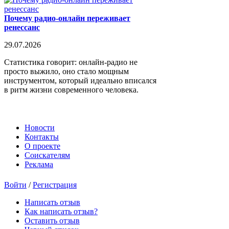
Почему радио-онлайн переживает
ренессанс
29.07.2026
Статистика говорит: онлайн-радио не
просто выжило, оно стало мощным
инструментом, который идеально вписался
в ритм жизни современного человека.
Новости
Контакты
О проекте
Соискателям
Реклама
Войти
/
Регистрация
Написать отзыв
Как написать отзыв?
Оставить отзыв