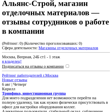
Альянс-Строй, магазин
отделочных материалов
—
отзывы сотрудников о работе
в компании
(Рейтинг:
0
) (Количество проголосовавших:
0
)
Сфера деятельности:
Магазины отделочных материалов
Москва
,
Веерная, 24Б ст1 - 1 этаж
я владелец!
Подписаться на отзывы о компании
Рейтинг работодателей г.Москва
Новые отзывы
6 авг | Четверг
Кирилл
Тринфико, инвестиционная группа
Для моего подразделения нет возможности перейти на
полную удаленку, так как нужно физически присутствовать в
офисе для настройки оборудования коллег.
Адекватные пользователи, стабильный оклад, соблюдение