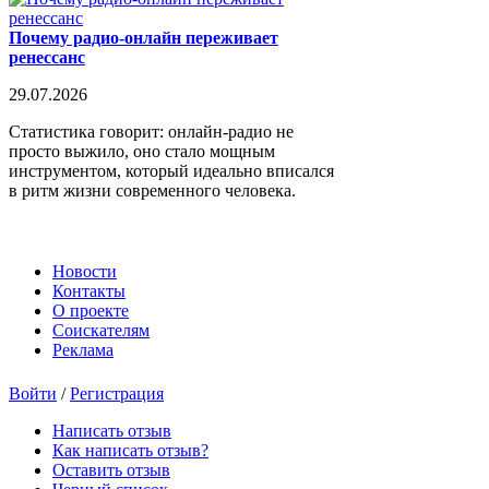
Почему радио-онлайн переживает
ренессанс
29.07.2026
Статистика говорит: онлайн-радио не
просто выжило, оно стало мощным
инструментом, который идеально вписался
в ритм жизни современного человека.
Новости
Контакты
О проекте
Соискателям
Реклама
Войти
/
Регистрация
Написать отзыв
Как написать отзыв?
Оставить отзыв