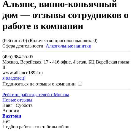
Альянс, винно-коньячный
дом
— отзывы сотрудников о
работе в компании
(Рейтинг:
0
) (Количество проголосовавших:
0
)
Сфера деятельности:
Алкогольные напитки
(495) 984-55-05
Москва
,
Верейская, 17 - 416 офис, 4 этаж, БЦ Верейская плаза
II
www.alliance1892.ru
я владелец!
Подписаться на отзывы о компании
Рейтинг работодателей г.Москва
Новые отзывы
8 авг | Суббота
Аноним
Вахтман
Нет
Подбор работы со стабильной зп