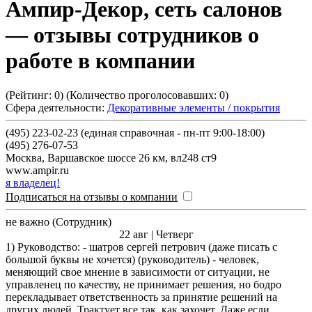
Ампир-Декор, сеть салонов
— отзывы сотрудников о
работе в компании
(Рейтинг:
0
) (Количество проголосовавших:
0
)
Сфера деятельности:
Декоративные элементы / покрытия
(495) 223-02-23 (единая справочная - пн-пт 9:00-18:00)
(495) 276-07-53
Москва
,
Варшавское шоссе 26 км, вл248 ст9
www.ampir.ru
я владелец!
Подписаться на отзывы о компании
не важно (Сотрудник)
22 авг | Четверг
1) Руководство: - шатров сергей петрович (даже писать с
большой буквы не хочется) (руководитель) - человек,
меняющий свое мнение в зависимости от ситуации, не
управленец по качеству, не принимает решения, но бодро
перекладывает ответственность за принятие решений на
других людей. Трактует все так, как захочет. Даже если