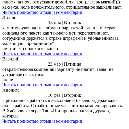
плюс - на ночь отпускают домой, т.е. конц.лагерь мягкий)))
ха-ха-ха. ноль положительного, отрицательное зашкаливает.
Читать полностью отзыв и комментарии
Лилия
18 ноя | Вторник
хамство руководства, обман с зар.платой, зар.плата серая,
социального пакета как такового нет, перспектив нет,
сотрудники держатся в страхе штрафами и увольнением за
малейшую "провинность"
нет ничего положительного
Читать полностью отзыв и комментарии
Василий
23 мар | Пятница
отвратительная компания!! зарпалту не платят! гады! не
устраивайтесь к ним.
их нет
Читать полностью отзыв и комментарии
Аноним
16 фев | Вторник
Приходилось работать в выходные и бывало задерживался
после работы. Отработанные часы потом компенсировались.
В Хабаровске через Тянь-Ши прошли тысячи дураков,
которые
Читать полностью отзыв и комментарии