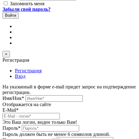
Запомнить меня
Забыли свой пароль?
×
Регистрация
Регистрация
Вход
На указанный в форме e-mail придет запрос на подтверждение
регистрации.
Имя/Ник
*
Отображается на сайте
E-Mail
*
Это Ваш логин, виден только Вам!
Пароль
*
Пароль должен быть не менее 6 символов длиной.