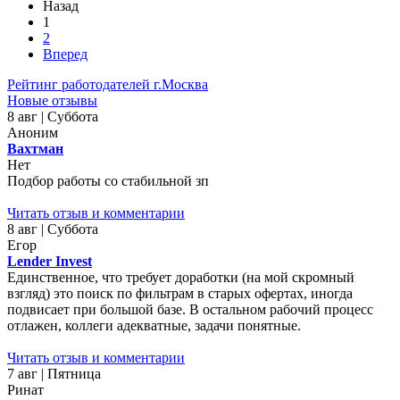
Назад
1
2
Вперед
Рейтинг работодателей г.Москва
Новые отзывы
8 авг | Суббота
Аноним
Вахтман
Нет
Подбор работы со стабильной зп
Читать отзыв и комментарии
8 авг | Суббота
Егор
Lender Invest
Единственное, что требует доработки (на мой скромный
взгляд) это поиск по фильтрам в старых офертах, иногда
подвисает при большой базе. В остальном рабочий процесс
отлажен, коллеги адекватные, задачи понятные.
Читать отзыв и комментарии
7 авг | Пятница
Ринат