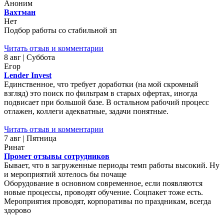
Аноним
Вахтман
Нет
Подбор работы со стабильной зп
Читать отзыв и комментарии
8 авг | Суббота
Егор
Lender Invest
Единственное, что требует доработки (на мой скромный
взгляд) это поиск по фильтрам в старых офертах, иногда
подвисает при большой базе. В остальном рабочий процесс
отлажен, коллеги адекватные, задачи понятные.
Читать отзыв и комментарии
7 авг | Пятница
Ринат
Промет отзывы сотрудников
Бывает, что в загруженные периоды темп работы высокий. Ну
и мероприятий хотелось бы почаще
Оборудование в основном современное, если появляются
новые процессы, проводят обучение. Соцпакет тоже есть.
Мероприятия проводят, корпоративы по праздникам, всегда
здорово