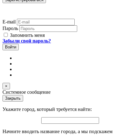
E-mail
Пароль
Запомнить меня
Забыли свой пароль?
×
Системное сообщение
Закрыть
Укажите город, который требуется найти:
Начните вводить название города, а мы подскажем