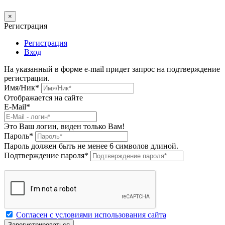
×
Регистрация
Регистрация
Вход
На указанный в форме e-mail придет запрос на подтверждение
регистрации.
Имя/Ник
*
Отображается на сайте
E-Mail
*
Это Ваш логин, виден только Вам!
Пароль
*
Пароль должен быть не менее 6 символов длиной.
Подтверждение пароля
*
Согласен с условиями использования сайта