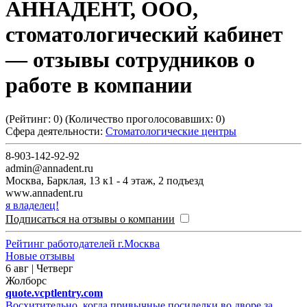
АННАДЕНТ, ООО,
стоматологический кабинет
— отзывы сотрудников о
работе в компании
(Рейтинг:
0
) (Количество проголосовавших:
0
)
Сфера деятельности:
Стоматологические центры
8-903-142-92-92
admin@annadent.ru
Москва
,
Барклая, 13 к1 - 4 этаж, 2 подъезд
www.annadent.ru
я владелец!
Подписаться на отзывы о компании
Рейтинг работодателей г.Москва
Новые отзывы
6 авг | Четверг
Жолборс
quote.vcptlentry.com
Восхитительно, когда привычные посиделки во дворе за