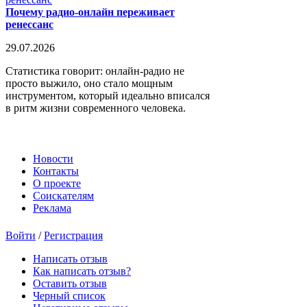
Почему радио-онлайн переживает
ренессанс
29.07.2026
Статистика говорит: онлайн-радио не
просто выжило, оно стало мощным
инструментом, который идеально вписался
в ритм жизни современного человека.
Новости
Контакты
О проекте
Соискателям
Реклама
Войти
/
Регистрация
Написать отзыв
Как написать отзыв?
Оставить отзыв
Черный список