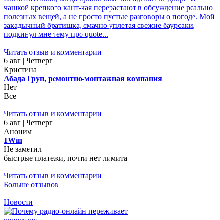
чашкой крепкого кант-чая перерастают в обсуждение реально
полезных вещей, а не просто пустые разговоры о погоде. Мой
закадычный братишка, смачно уплетая свежие баурсаки,
подкинул мне тему про quote...
Читать отзыв и комментарии
6 авг | Четверг
Кристина
Абада Груп, ремонтно-монтажная компания
Нет
Все
Читать отзыв и комментарии
6 авг | Четверг
Аноним
1Win
Не заметил
быстрые платежи, почти нет лимита
Читать отзыв и комментарии
Больше отзывов
Новости