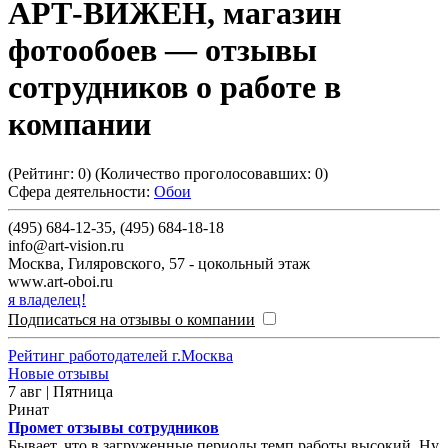
АРТ-ВИЖЕН, магазин
фотообоев
— отзывы
сотрудников о работе в
компании
(Рейтинг:
0
) (Количество проголосовавших:
0
)
Сфера деятельности:
Обои
(495) 684-12-35, (495) 684-18-18
info@art-vision.ru
Москва
,
Гиляровского, 57 - цокольный этаж
www.art-oboi.ru
я владелец!
Подписаться на отзывы о компании
Рейтинг работодателей г.Москва
Новые отзывы
7 авг | Пятница
Ринат
Промет отзывы сотрудников
Бывает, что в загруженные периоды темп работы высокий. Ну