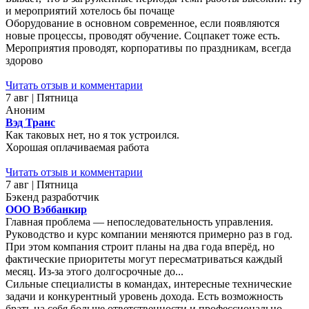
и мероприятий хотелось бы почаще
Оборудование в основном современное, если появляются
новые процессы, проводят обучение. Соцпакет тоже есть.
Мероприятия проводят, корпоративы по праздникам, всегда
здорово
Читать отзыв и комментарии
7 авг | Пятница
Аноним
Вэд Транс
Как таковых нет, но я ток устроился.
Хорошая оплачиваемая работа
Читать отзыв и комментарии
7 авг | Пятница
Бэкенд разработчик
ООО Вэббанкир
Главная проблема — непоследовательность управления.
Руководство и курс компании меняются примерно раз в год.
При этом компания строит планы на два года вперёд, но
фактические приоритеты могут пересматриваться каждый
месяц. Из-за этого долгосрочные до...
Сильные специалисты в командах, интересные технические
задачи и конкурентный уровень дохода. Есть возможность
брать на себя больше ответственности и профессионально