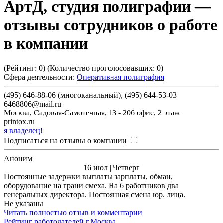
АртД, студия полиграфии
—
отзывы сотрудников о работе
в компании
(Рейтинг:
0
) (Количество проголосовавших:
0
)
Сфера деятельности:
Оперативная полиграфия
(495) 646-88-06 (многоканальный), (495) 644-53-03
6468806@mail.ru
Москва
,
Садовая-Самотечная, 13 - 206 офис, 2 этаж
printox.ru
я владелец!
Подписаться на отзывы о компании
Аноним
16 июл | Четверг
Постоянные задержки выплаты зарплаты, обман,
оборудование на грани смеха. На 6 работников два
генеральных директора. Постоянная смена юр. лица.
Не указаны
Читать полностью отзыв и комментарии
Рейтинг работодателей г.Москва