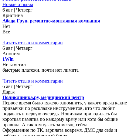
Новые отзывы
6 авг | Четверг
Кристина
Абада Груп, ремонтно-монтажная компания
Нет
Все
Читать отзыв и комментарии
6 авг | Четверг
Аноним
1Win
Не заметил
быстрые платежи, почти нет лимита
Читать отзыв и комментарии
6 авг | Четверг
Дарья
Поликлиника.ру, медицинский центр
Первое время было тяжело запомнить, у какого врача какие
привычки по раскладке инструментов, кто что любит
подавать в первую очередь. Новичкам пригодилась бы
короткая памятка по каждому врачу или хотя бы общие
правила. А так втянулась за месяц, сейча...
Оформление по ТК, зарплата вовремя. ДМС для себя и
ребёнка - тоже приятный бонус.