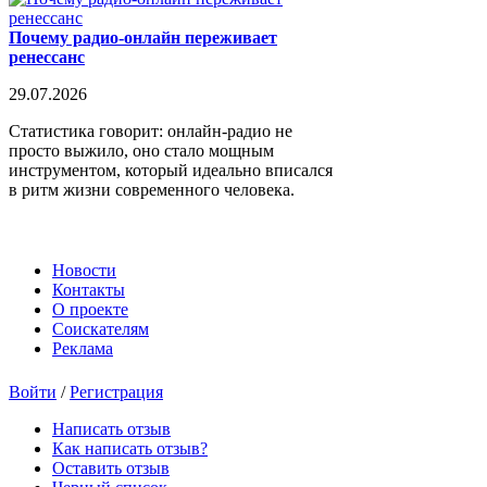
Почему радио-онлайн переживает
ренессанс
29.07.2026
Статистика говорит: онлайн-радио не
просто выжило, оно стало мощным
инструментом, который идеально вписался
в ритм жизни современного человека.
Новости
Контакты
О проекте
Соискателям
Реклама
Войти
/
Регистрация
Написать отзыв
Как написать отзыв?
Оставить отзыв