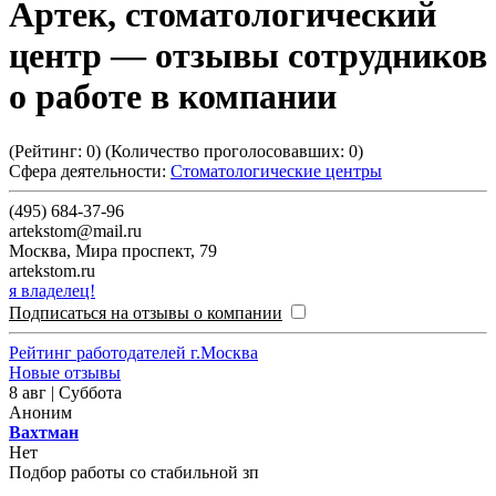
Артек, стоматологический
центр
— отзывы сотрудников
о работе в компании
(Рейтинг:
0
) (Количество проголосовавших:
0
)
Сфера деятельности:
Стоматологические центры
(495) 684-37-96
artekstom@mail.ru
Москва
,
Мира проспект, 79
artekstom.ru
я владелец!
Подписаться на отзывы о компании
Рейтинг работодателей г.Москва
Новые отзывы
8 авг | Суббота
Аноним
Вахтман
Нет
Подбор работы со стабильной зп