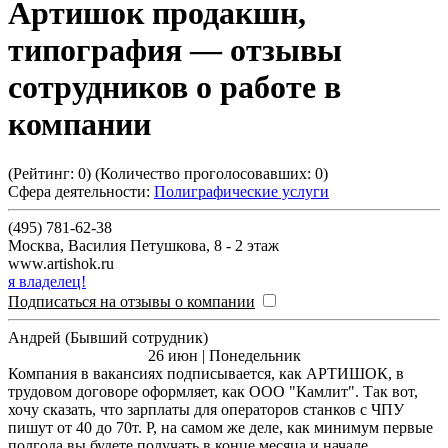
Артишок продакшн,
типография
— отзывы
сотрудников о работе в
компании
(Рейтинг:
0
) (Количество проголосовавших:
0
)
Сфера деятельности:
Полиграфические услуги
(495) 781-62-38
Москва
,
Василия Петушкова, 8 - 2 этаж
www.artishok.ru
я владелец!
Подписаться на отзывы о компании
Андрей (Бывший сотрудник)
26 июн | Понедельник
Компания в вакансиях подписывается, как АРТИШОК, в
трудовом договоре оформляет, как ООО "Камлит". Так вот,
хочу сказать, что зарплаты для операторов станков с ЧПУ
пишут от 40 до 70т. Р, на самом же деле, как минимум первые
полгода вы будете получать в конце месяца и начале