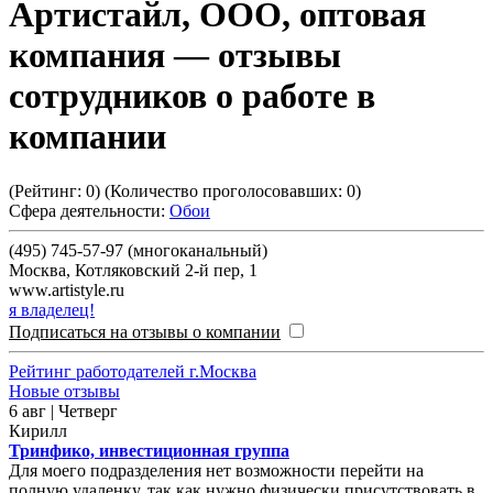
Артистайл, ООО, оптовая
компания
— отзывы
сотрудников о работе в
компании
(Рейтинг:
0
) (Количество проголосовавших:
0
)
Сфера деятельности:
Обои
(495) 745-57-97 (многоканальный)
Москва
,
Котляковский 2-й пер, 1
www.artistyle.ru
я владелец!
Подписаться на отзывы о компании
Рейтинг работодателей г.Москва
Новые отзывы
6 авг | Четверг
Кирилл
Тринфико, инвестиционная группа
Для моего подразделения нет возможности перейти на
полную удаленку, так как нужно физически присутствовать в