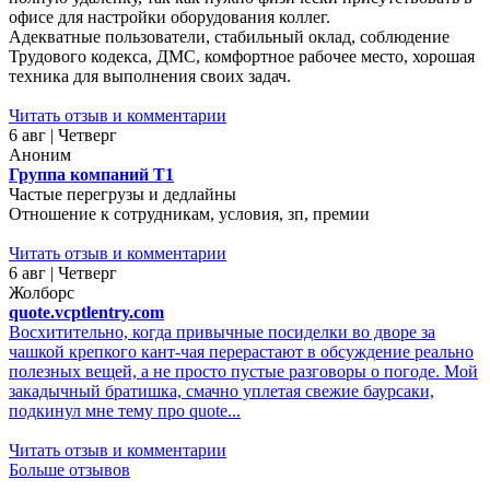
офисе для настройки оборудования коллег.
Адекватные пользователи, стабильный оклад, соблюдение
Трудового кодекса, ДМС, комфортное рабочее место, хорошая
техника для выполнения своих задач.
Читать отзыв и комментарии
6 авг | Четверг
Аноним
Группа компаний Т1
Частые перегрузы и дедлайны
Отношение к сотрудникам, условия, зп, премии
Читать отзыв и комментарии
6 авг | Четверг
Жолборс
quote.vcptlentry.com
Восхитительно, когда привычные посиделки во дворе за
чашкой крепкого кант-чая перерастают в обсуждение реально
полезных вещей, а не просто пустые разговоры о погоде. Мой
закадычный братишка, смачно уплетая свежие баурсаки,
подкинул мне тему про quote...
Читать отзыв и комментарии
Больше отзывов