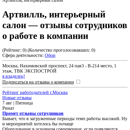
Артвилль, интерьерный салон
Артвилль, интерьерный
салон
— отзывы сотрудников
о работе в компании
(Рейтинг:
0
) (Количество проголосовавших:
0
)
Сфера деятельности:
Обои
Москва
,
Нахимовский проспект, 24 пав3 - В-214 место, 1
этаж, ТВК ЭКСПОСТРОЙ
я владелец!
Подписаться на отзывы о компании
Рейтинг работодателей г.Москва
Новые отзывы
7 авг | Пятница
Ринат
Промет отзывы сотрудников
Бывает, что в загруженные периоды темп работы высокий. Ну
и мероприятий хотелось бы почаще
Оборудование в основном современное, если появляются