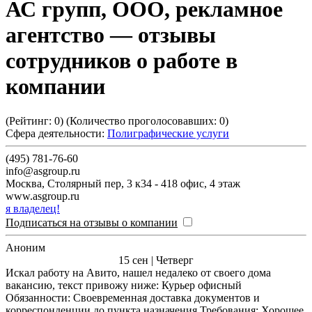
АС групп, ООО, рекламное
агентство
— отзывы
сотрудников о работе в
компании
(Рейтинг:
0
) (Количество проголосовавших:
0
)
Сфера деятельности:
Полиграфические услуги
(495) 781-76-60
info@asgroup.ru
Москва
,
Столярный пер, 3 к34 - 418 офис, 4 этаж
www.asgroup.ru
я владелец!
Подписаться на отзывы о компании
Аноним
15 сен | Четверг
Искал работу на Авито, нашел недалеко от своего дома
вакансию, текст привожу ниже: Курьер офисный
Обязанности: Своевременная доставка документов и
корреспонденции до пункта назначения Требования: Хорошее