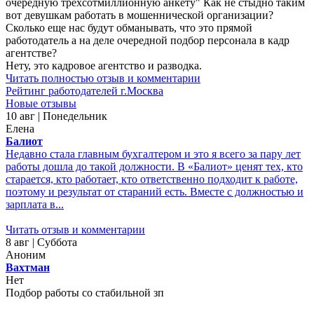
очередную трехсотмиллионную анкету" Как не стыдно таким
вот девушкам работать в мошеннической организации?
Сколько еще нас будут обманывать, что это прямой
работодатель а на деле очередной подбор персонала в кадр
агентстве?
Нету, это кадровое агентство и разводка.
Читать полностью отзыв и комментарии
Рейтинг работодателей г.Москва
Новые отзывы
10 авг | Понедельник
Елена
Балиот
Недавно стала главным бухгалтером и это я всего за пару лет
работы дошла до такой должности. В «Балиот» ценят тех, кто
старается, кто работает, кто ответственно подходит к работе,
поэтому и результат от стараний есть. Вместе с должностью и
зарплата в...
Читать отзыв и комментарии
8 авг | Суббота
Аноним
Вахтман
Нет
Подбор работы со стабильной зп