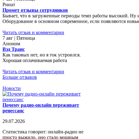
Ринат
Промет отзывы сотрудников
Бывает, что в загруженные периоды темп работы высокий. Ну 
Оборудование в основном современное, если появляются новые 
Читать отзыв и комментарии
7 авг | Пятница
Аноним
Вэд Транс
Как таковых нет, но я ток устроился.
Хорошая оплачиваемая работа
Читать отзыв и комментарии
Больше отзывов
Новости
Почему радио-онлайн переживает
ренессанс
29.07.2026
Статистика говорит: онлайн-радио не
просто выжило, оно стало мощным