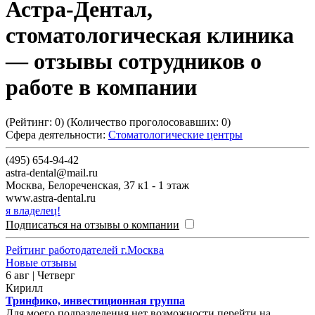
Астра-Дентал,
стоматологическая клиника
— отзывы сотрудников о
работе в компании
(Рейтинг:
0
) (Количество проголосовавших:
0
)
Сфера деятельности:
Стоматологические центры
(495) 654-94-42
astra-dental@mail.ru
Москва
,
Белореченская, 37 к1 - 1 этаж
www.astra-dental.ru
я владелец!
Подписаться на отзывы о компании
Рейтинг работодателей г.Москва
Новые отзывы
6 авг | Четверг
Кирилл
Тринфико, инвестиционная группа
Для моего подразделения нет возможности перейти на