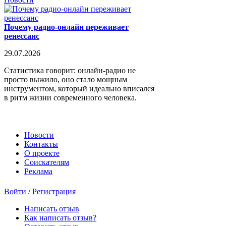
Почему радио-онлайн переживает
ренессанс
29.07.2026
Статистика говорит: онлайн-радио не
просто выжило, оно стало мощным
инструментом, который идеально вписался
в ритм жизни современного человека.
Новости
Контакты
О проекте
Соискателям
Реклама
Войти
/
Регистрация
Написать отзыв
Как написать отзыв?