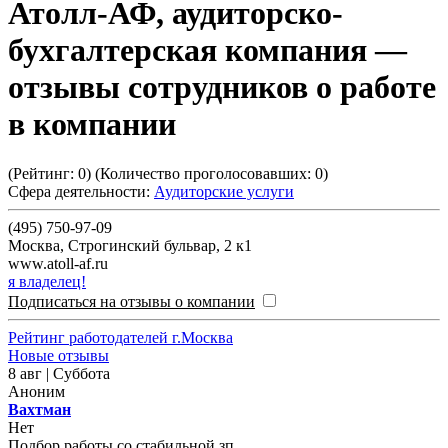
Атолл-АФ, аудиторско-
бухгалтерская компания
—
отзывы сотрудников о работе
в компании
(Рейтинг:
0
) (Количество проголосовавших:
0
)
Сфера деятельности:
Аудиторские услуги
(495) 750-97-09
Москва
,
Строгинский бульвар, 2 к1
www.atoll-af.ru
я владелец!
Подписаться на отзывы о компании
Рейтинг работодателей г.Москва
Новые отзывы
8 авг | Суббота
Аноним
Вахтман
Нет
Подбор работы со стабильной зп