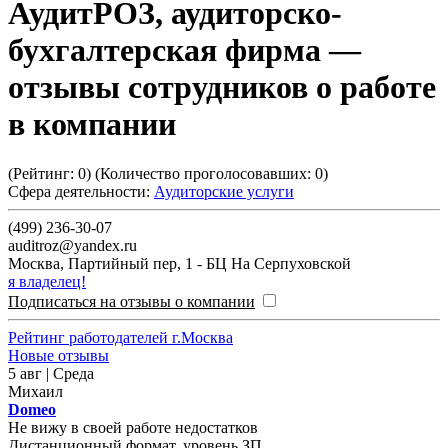
АудитРОЗ, аудиторско-
бухгалтерская фирма
—
отзывы сотрудников о работе
в компании
(Рейтинг:
0
) (Количество проголосовавших:
0
)
Сфера деятельности:
Аудиторские услуги
(499) 236-30-07
auditroz@yandex.ru
Москва
,
Партийный пер, 1 - БЦ На Серпуховской
я владелец!
Подписаться на отзывы о компании
Рейтинг работодателей г.Москва
Новые отзывы
5 авг | Среда
Михаил
Domeo
Не вижу в своей работе недостатков
Дистанционный формат, уровень ЗП