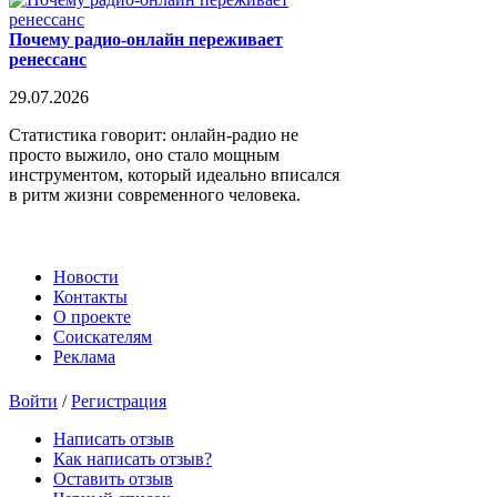
Почему радио-онлайн переживает
ренессанс
29.07.2026
Статистика говорит: онлайн-радио не
просто выжило, оно стало мощным
инструментом, который идеально вписался
в ритм жизни современного человека.
Новости
Контакты
О проекте
Соискателям
Реклама
Войти
/
Регистрация
Написать отзыв
Как написать отзыв?
Оставить отзыв