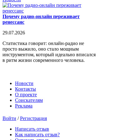
Почему радио-онлайн переживает
ренессанс
29.07.2026
Статистика говорит: онлайн-радио не
просто выжило, оно стало мощным
инструментом, который идеально вписался
в ритм жизни современного человека.
Новости
Контакты
О проекте
Соискателям
Реклама
Войти
/
Регистрация
Написать отзыв
Как написать отзыв?