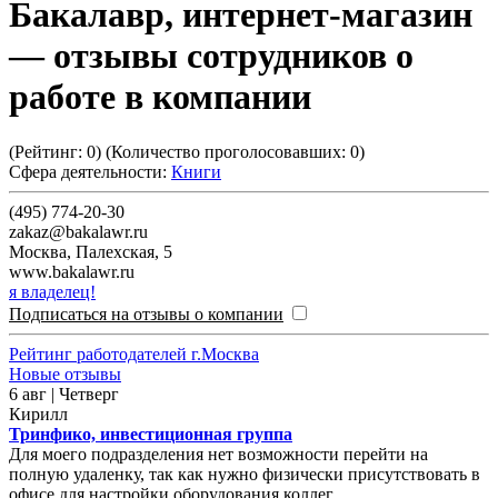
Бакалавр, интернет-магазин
— отзывы сотрудников о
работе в компании
(Рейтинг:
0
) (Количество проголосовавших:
0
)
Сфера деятельности:
Книги
(495) 774-20-30
zakaz@bakalawr.ru
Москва
,
Палехская, 5
www.bakalawr.ru
я владелец!
Подписаться на отзывы о компании
Рейтинг работодателей г.Москва
Новые отзывы
6 авг | Четверг
Кирилл
Тринфико, инвестиционная группа
Для моего подразделения нет возможности перейти на
полную удаленку, так как нужно физически присутствовать в
офисе для настройки оборудования коллег.