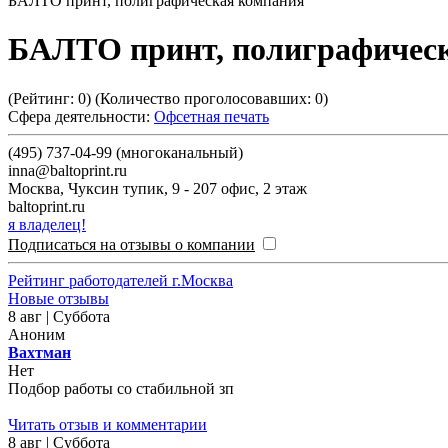
БАЛТО принт, полиграфическая компания
БАЛТО принт, полиграфичес
(Рейтинг:
0
) (Количество проголосовавших:
0
)
Сфера деятельности:
Офсетная печать
(495) 737-04-99 (многоканальный)
inna@baltoprint.ru
Москва
,
Чуксин тупик, 9 - 207 офис, 2 этаж
baltoprint.ru
я владелец!
Подписаться на отзывы о компании
Рейтинг работодателей г.Москва
Новые отзывы
8 авг | Суббота
Аноним
Вахтман
Нет
Подбор работы со стабильной зп
Читать отзыв и комментарии
8 авг | Суббота