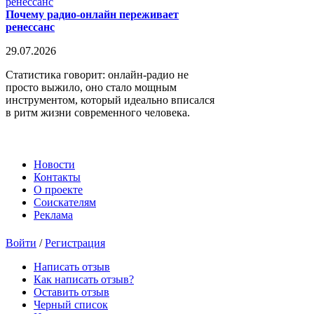
Почему радио-онлайн переживает
ренессанс
29.07.2026
Статистика говорит: онлайн-радио не
просто выжило, оно стало мощным
инструментом, который идеально вписался
в ритм жизни современного человека.
Новости
Контакты
О проекте
Соискателям
Реклама
Войти
/
Регистрация
Написать отзыв
Как написать отзыв?
Оставить отзыв
Черный список