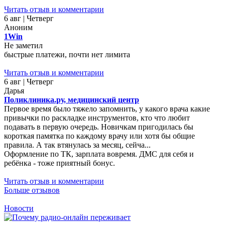
Читать отзыв и комментарии
6 авг | Четверг
Аноним
1Win
Не заметил
быстрые платежи, почти нет лимита
Читать отзыв и комментарии
6 авг | Четверг
Дарья
Поликлиника.ру, медицинский центр
Первое время было тяжело запомнить, у какого врача какие
привычки по раскладке инструментов, кто что любит
подавать в первую очередь. Новичкам пригодилась бы
короткая памятка по каждому врачу или хотя бы общие
правила. А так втянулась за месяц, сейча...
Оформление по ТК, зарплата вовремя. ДМС для себя и
ребёнка - тоже приятный бонус.
Читать отзыв и комментарии
Больше отзывов
Новости