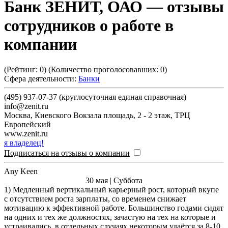
Банк ЗЕНИТ, ОАО
— отзывы
сотрудников о работе в
компании
(Рейтинг:
0
) (Количество проголосовавших:
0
)
Сфера деятельности:
Банки
(495) 937-07-37 (круглосуточная единая справочная)
info@zenit.ru
Москва
,
Киевского Вокзала площадь, 2 - 2 этаж, ТРЦ
Европейский
www.zenit.ru
я владелец!
Подписаться на отзывы о компании
Any Keen
30 мая | Суббота
1) Медленный вертикальный карьерный рост, который вкупе
с отсутствием роста зарплаты, со временем снижает
мотивацию к эффективной работе. Большинство годами сидят
на одних и тех же должностях, зачастую на тех на которые и
устраивались, в отдельных случаях некоторым удаётся за 8-10