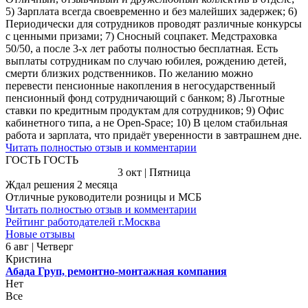
5) Зарплата всегда своевременно и без малейших задержек; 6)
Периодически для сотрудников проводят различные конкурсы
с ценными призами; 7) Сносный соцпакет. Медстраховка
50/50, а после 3-х лет работы полностью бесплатная. Есть
выплаты сотрудникам по случаю юбилея, рождению детей,
смерти близких родственников. По желанию можно
перевести пенсионные накопления в негосударственный
пенсионный фонд сотрудничающий с банком; 8) Льготные
ставки по кредитным продуктам для сотрудников; 9) Офис
кабинетного типа, а не Open-Space; 10) В целом стабильная
работа и зарплата, что придаёт уверенности в завтрашнем дне.
Читать полностью отзыв и комментарии
ГОСТЬ ГОСТЬ
3 окт | Пятница
Ждал решения 2 месяца
Отличные руководители розницы и МСБ
Читать полностью отзыв и комментарии
Рейтинг работодателей г.Москва
Новые отзывы
6 авг | Четверг
Кристина
Абада Груп, ремонтно-монтажная компания
Нет
Все