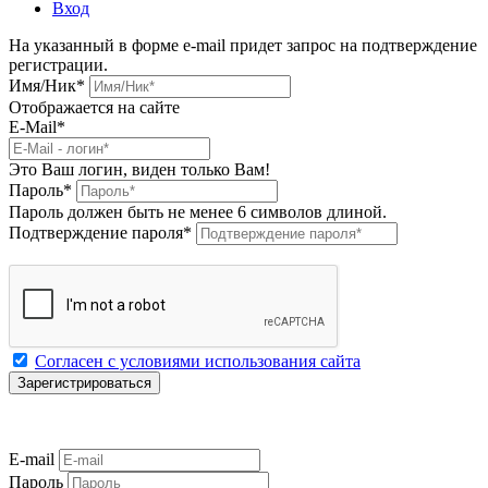
Вход
На указанный в форме e-mail придет запрос на подтверждение
регистрации.
Имя/Ник
*
Отображается на сайте
E-Mail
*
Это Ваш логин, виден только Вам!
Пароль
*
Пароль должен быть не менее 6 символов длиной.
Подтверждение пароля
*
Согласен с условиями использования сайта
E-mail
Пароль