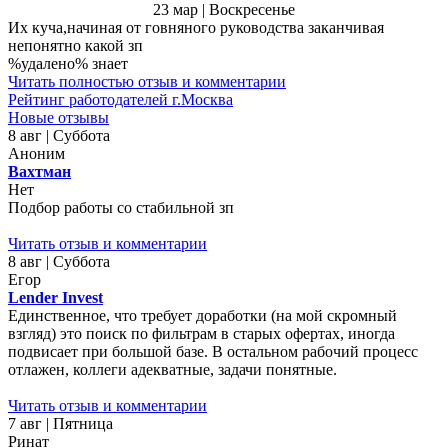
23 мар | Воскресенье
Их куча,начиная от говняного руководства заканчивая
непонятно какой зп
%удалено% знает
Читать полностью отзыв и комментарии
Рейтинг работодателей г.Москва
Новые отзывы
8 авг | Суббота
Аноним
Вахтман
Нет
Подбор работы со стабильной зп
Читать отзыв и комментарии
8 авг | Суббота
Егор
Lender Invest
Единственное, что требует доработки (на мой скромный
взгляд) это поиск по фильтрам в старых офертах, иногда
подвисает при большой базе. В остальном рабочий процесс
отлажен, коллеги адекватные, задачи понятные.
Читать отзыв и комментарии
7 авг | Пятница
Ринат