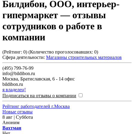
Билдибон, ООО, интерьер-
гипермаркет
— отзывы
сотрудников о работе в
компании
(Рейтинг:
0
) (Количество проголосовавших:
0
)
Сфера деятельности:
Магазины строительных материалов
(495) 799-76-99
info@bildibon.ru
Москва
,
Братиславская, 6 - 14 офис
bildibon.ru
я владелец!
Подписаться на отзывы о компании
Рейтинг работодателей г.Москва
Новые отзывы
8 авг | Суббота
Аноним
Вахтман
Нет