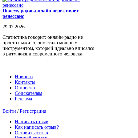
Почему радио-онлайн переживает
ренессанс
29.07.2026
Статистика говорит: онлайн-радио не
просто выжило, оно стало мощным
инструментом, который идеально вписался
в ритм жизни современного человека.
Новости
Контакты
О проекте
Соискателям
Реклама
Войти
/
Регистрация
Написать отзыв
Как написать отзыв?
Оставить отзыв