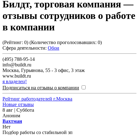
Билдт, торговая компания
—
отзывы сотрудников о работе
в компании
(Рейтинг:
0
) (Количество проголосовавших:
0
)
Сфера деятельности:
Обои
(495) 788-95-14
info@buildt.ru
Москва
,
Гурьянова, 55 - 3 офис, 3 этаж
www.buildt.ru
я владелец!
Подписаться на отзывы о компании
Рейтинг работодателей г.Москва
Новые отзывы
8 авг | Суббота
Аноним
Вахтман
Нет
Подбор работы со стабильной зп