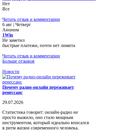
Нет
Все
Читать отзыв и комментарии
6 авг | Четверг
Аноним
1Win
Не заметил
быстрые платежи, почти нет лимита
Читать отзыв и комментарии
Больше отзывов
Новости
Почему радио-онлайн переживает
ренессанс
29.07.2026
Статистика говорит: онлайн-радио не
просто выжило, оно стало мощным
инструментом, который идеально вписался
в ритм жизни современного человека.