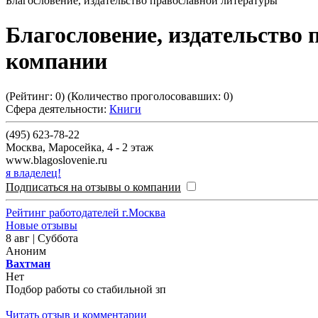
Благословение, издательство православной литературы
Благословение, издательство
компании
(Рейтинг:
0
) (Количество проголосовавших:
0
)
Сфера деятельности:
Книги
(495) 623-78-22
Москва
,
Маросейка, 4 - 2 этаж
www.blagoslovenie.ru
я владелец!
Подписаться на отзывы о компании
Рейтинг работодателей г.Москва
Новые отзывы
8 авг | Суббота
Аноним
Вахтман
Нет
Подбор работы со стабильной зп
Читать отзыв и комментарии