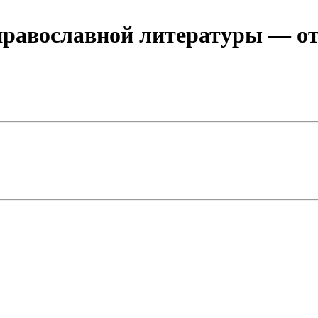
 православной литературы
— от