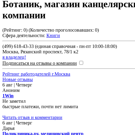
Ботаник, магазин канцелярск
компании
(Рейтинг:
0
) (Количество проголосовавших:
0
)
Сфера деятельности:
Книги
(499) 618-43-33 (единая справочная - пн-пт 10:00-18:00)
Москва
,
Рязанский проспект, 78/1 к2
я владелец!
Подписаться на отзывы о компании
Рейтинг работодателей г.Москва
Новые отзывы
6 авг | Четверг
Аноним
1Win
Не заметил
быстрые платежи, почти нет лимита
Читать отзыв и комментарии
6 авг | Четверг
Дарья
Поликлиника.ру, медицинский центр