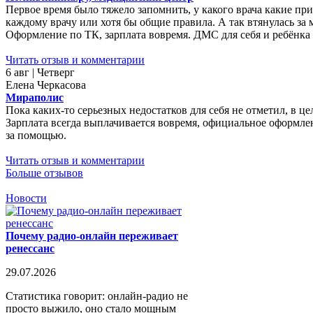
Первое время было тяжело запомнить, у какого врача какие пр
каждому врачу или хотя бы общие правила. А так втянулась за ме
Оформление по ТК, зарплата вовремя. ДМС для себя и ребёнка 
Читать отзыв и комментарии
6 авг | Четверг
Елена Черкасова
Мираполис
Пока каких-то серьезных недостатков для себя не отметил, в ц
Зарплата всегда выплачивается вовремя, официальное оформле
за помощью.
Читать отзыв и комментарии
Больше отзывов
Новости
Почему радио-онлайн переживает
ренессанс
29.07.2026
Статистика говорит: онлайн-радио не
просто выжило, оно стало мощным