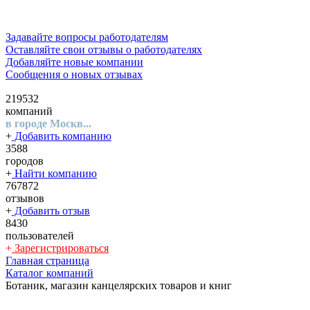
Задавайте вопросы работодателям
Оставляйте свои отзывы о работодателях
Добавляйте новые компании
Сообщения о новых отзывах
219532
компаний
в городе Москв...
+
Добавить компанию
3588
городов
+
Найти компанию
767872
отзывов
+
Добавить отзыв
8430
пользователей
+
Зарегистрироваться
Главная страница
Каталог компаний
Ботаник, магазин канцелярских товаров и книг