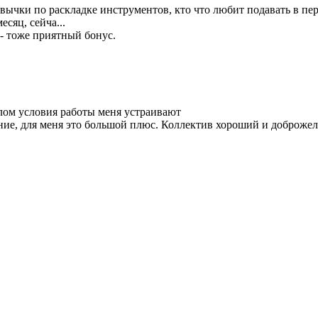
ивычки по раскладке инструментов, кто что любит подавать в пе
сяц, сейча...
- тоже приятный бонус.
елом условия работы меня устраивают
ние, для меня это большой плюс. Коллектив хороший и доброжел