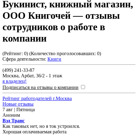
Букинист, книжный магазин,
ООО Книгочей
— отзывы
сотрудников о работе в
компании
(Рейтинг:
0
) (Количество проголосовавших:
0
)
Сфера деятельности:
Книги
(499) 241-33-87
Москва
,
Арбат, 36/2 - 1 этаж
я владелец!
Подписаться на отзывы о компании
Рейтинг работодателей г.Москва
Новые отзывы
7 авг | Пятница
Аноним
Вэд Транс
Как таковых нет, но я ток устроился.
Хорошая оплачиваемая работа