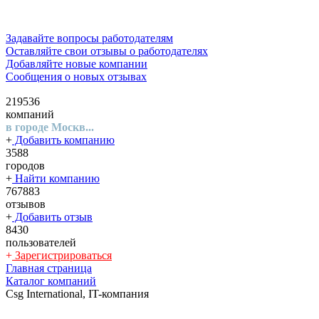
Задавайте вопросы работодателям
Оставляйте свои отзывы о работодателях
Добавляйте новые компании
Сообщения о новых отзывах
219536
компаний
в городе Москв...
+
Добавить компанию
3588
городов
+
Найти компанию
767883
отзывов
+
Добавить отзыв
8430
пользователей
+
Зарегистрироваться
Главная страница
Каталог компаний
Csg International, IT-компания