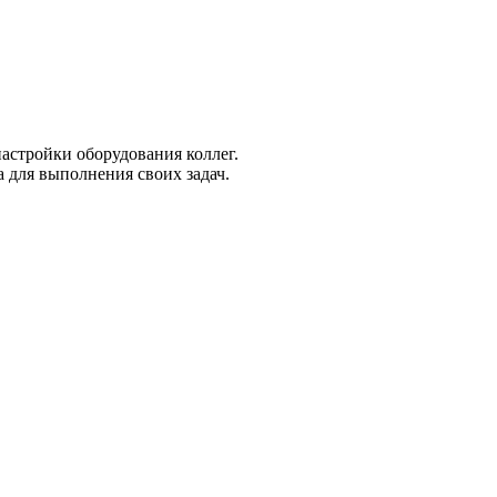
настройки оборудования коллег.
 для выполнения своих задач.