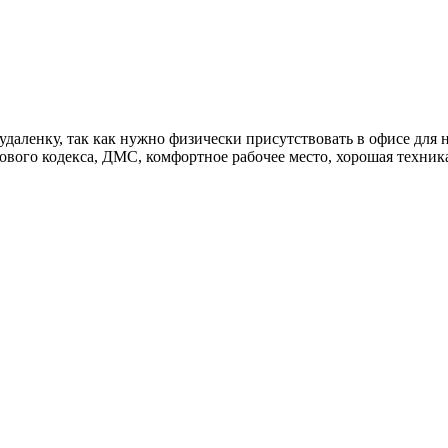
даленку, так как нужно физически присутствовать в офисе для 
вого кодекса, ДМС, комфортное рабочее место, хорошая техника