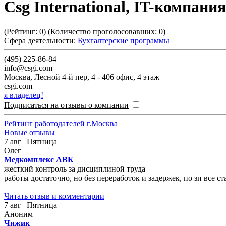
Csg International, IT-компания
(Рейтинг:
0
) (Количество проголосовавших:
0
)
Сфера деятельности:
Бухгалтерские программы
(495) 225-86-84
info@csgi.com
Москва
,
Лесной 4-й пер, 4 - 406 офис, 4 этаж
csgi.com
я владелец!
Подписаться на отзывы о компании
Рейтинг работодателей г.Москва
Новые отзывы
7 авг | Пятница
Олег
Медкомплекс АВК
жесткий контроль за дисциплиной труда
работы достаточно, но без переработок и задержек, по зп все 
Читать отзыв и комментарии
7 авг | Пятница
Аноним
Чижик