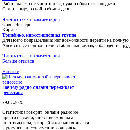
Работа далеко не монотонная, нужно общаться с людьми
Сам планирую свой рабочий день
Читать отзыв и комментарии
6 авг | Четверг
Кирилл
Тринфико, инвестиционная группа
Для моего подразделения нет возможности перейти на полную у
Адекватные пользователи, стабильный оклад, соблюдение Трудо
Читать отзыв и комментарии
Больше отзывов
Новости
Почему радио-онлайн переживает
ренессанс
29.07.2026
Статистика говорит: онлайн-радио не
просто выжило, оно стало мощным
инструментом, который идеально вписался
в ритм жизни современного человека.