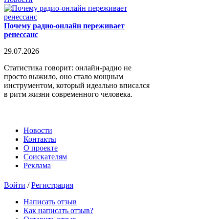
Почему радио-онлайн переживает
ренессанс
29.07.2026
Статистика говорит: онлайн-радио не
просто выжило, оно стало мощным
инструментом, который идеально вписался
в ритм жизни современного человека.
Новости
Контакты
О проекте
Соискателям
Реклама
Войти
/
Регистрация
Написать отзыв
Как написать отзыв?