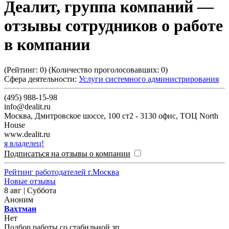
Деалит, группа компаний
—
отзывы сотрудников о работе
в компании
(Рейтинг:
0
) (Количество проголосовавших:
0
)
Сфера деятельности:
Услуги системного администрирования
(495) 988-15-98
info@dealit.ru
Москва
,
Дмитровское шоссе, 100 ст2 - 3130 офис, ТОЦ North
House
www.dealit.ru
я владелец!
Подписаться на отзывы о компании
Рейтинг работодателей г.Москва
Новые отзывы
8 авг | Суббота
Аноним
Вахтман
Нет
Подбор работы со стабильной зп