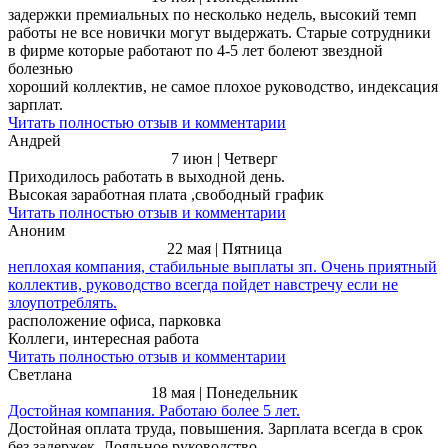
задержки премиальных по несколько недель, высокий темп
работы не все новички могут выдержать. Старые сотрудники
в фирме которые работают по 4-5 лет болеют звездной
болезнью
хороший коллектив, не самое плохое руководство, индексация
зарплат.
Читать полностью отзыв и комментарии
Андрей
7 июн | Четверг
Приходилось работать в выходной день.
Высокая заработная плата ,свободный график
Читать полностью отзыв и комментарии
Аноним
22 мая | Пятница
неплохая компания, стабильные выплаты зп. Очень приятный
коллектив, руководство всегда пойдет навстречу если не
злоупотреблять.
расположение офиса, парковка
Коллеги, интересная работа
Читать полностью отзыв и комментарии
Светлана
18 мая | Понедельник
Достойная компания. Работаю более 5 лет.
Достойная оплата труда, повышения. Зарплата всегда в срок
без задержек. Лояльное руководство.