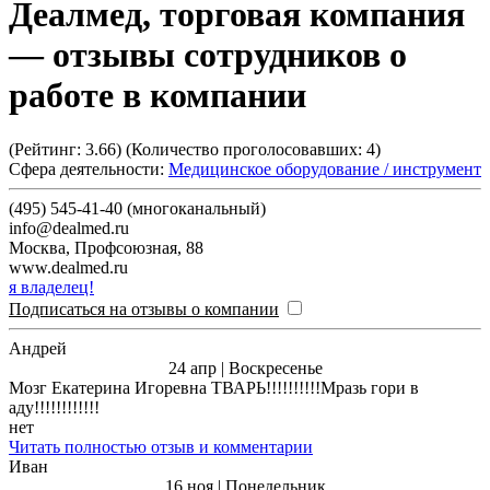
Деалмед, торговая компания
— отзывы сотрудников о
работе в компании
(Рейтинг:
3.66
) (Количество проголосовавших:
4
)
Сфера деятельности:
Медицинское оборудование / инструмент
(495) 545-41-40 (многоканальный)
info@dealmed.ru
Москва
,
Профсоюзная, 88
www.dealmed.ru
я владелец!
Подписаться на отзывы о компании
Андрей
24 апр | Воскресенье
Мозг Екатерина Игоревна ТВАРЬ!!!!!!!!!!Мразь гори в
аду!!!!!!!!!!!!
нет
Читать полностью отзыв и комментарии
Иван
16 ноя | Понедельник