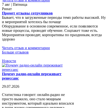
Читать отзыв и комментарии
7 авг | Пятница
Ринат
Промет отзывы сотрудников
Бывает, что в загруженные периоды темп работы высокий. Ну
и мероприятий хотелось бы почаще
Оборудование в основном современное, если появляются
новые процессы, проводят обучение. Соцпакет тоже есть.
Мероприятия проводят, корпоративы по праздникам, всегда
здорово
Читать отзыв и комментарии
Больше отзывов
Новости
Почему радио-онлайн переживает
ренессанс
29.07.2026
Статистика говорит: онлайн-радио не
просто выжило, оно стало мощным
инструментом, который идеально вписался
в ритм жизни современного человека.