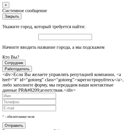
×
Системное сообщение
Закрыть
Укажите город, который требуется найти:
Начните вводить название города, а мы подскажем
Кто Вы?
Сотрудник
Работодатель
<div>Если Вы желаете управлять репутацией компании, <a
href="#" id="gotoreg" class="gotoreg">зарегистрируйтесь</a>,
либо заполните форму, мы передадим ваши контактные
данные PR&#8209;агентствам.</div>
*
- обязательные поля