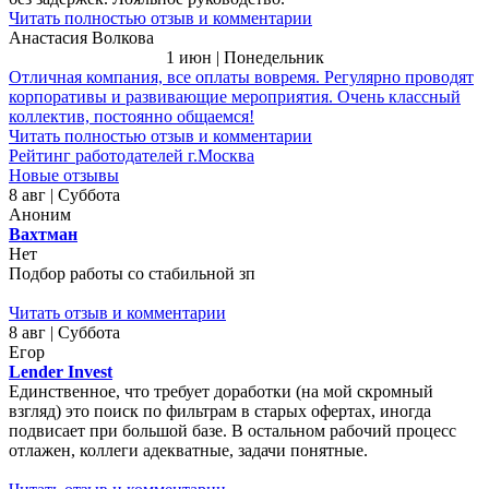
Читать полностью отзыв и комментарии
Анастасия Волкова
1 июн | Понедельник
Отличная компания, все оплаты вовремя. Регулярно проводят
корпоративы и развивающие мероприятия. Очень классный
коллектив, постоянно общаемся!
Читать полностью отзыв и комментарии
Рейтинг работодателей г.Москва
Новые отзывы
8 авг | Суббота
Аноним
Вахтман
Нет
Подбор работы со стабильной зп
Читать отзыв и комментарии
8 авг | Суббота
Егор
Lender Invest
Единственное, что требует доработки (на мой скромный
взгляд) это поиск по фильтрам в старых офертах, иногда
подвисает при большой базе. В остальном рабочий процесс
отлажен, коллеги адекватные, задачи понятные.