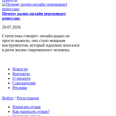
Почему радио-онлайн переживает
ренессанс
29.07.2026
Статистика говорит: онлайн-радио не
просто выжило, оно стало мощным
инструментом, который идеально вписался
в ритм жизни современного человека.
Новости
Контакты
О проекте
Соискателям
Реклама
Войти
/
Регистрация
Написать отзыв
Как написать отзыв?