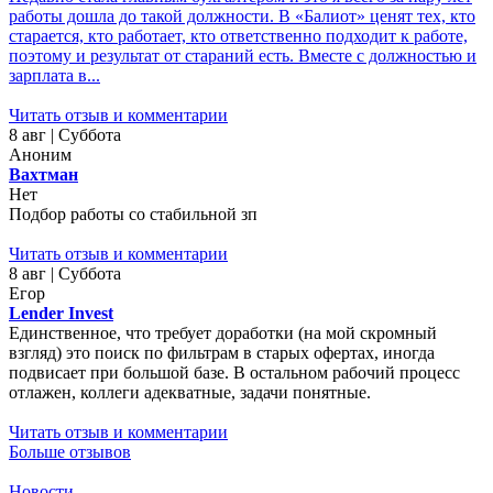
работы дошла до такой должности. В «Балиот» ценят тех, кто
старается, кто работает, кто ответственно подходит к работе,
поэтому и результат от стараний есть. Вместе с должностью и
зарплата в...
Читать отзыв и комментарии
8 авг | Суббота
Аноним
Вахтман
Нет
Подбор работы со стабильной зп
Читать отзыв и комментарии
8 авг | Суббота
Егор
Lender Invest
Единственное, что требует доработки (на мой скромный
взгляд) это поиск по фильтрам в старых офертах, иногда
подвисает при большой базе. В остальном рабочий процесс
отлажен, коллеги адекватные, задачи понятные.
Читать отзыв и комментарии
Больше отзывов
Новости