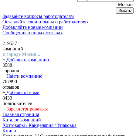
Москва
Искать
Задавайте вопросы работодателям
Оставляйте свои отзывы о работодателях
Добавляйте новые компании
Сообщения о новых отзывах
219537
компаний
в городе Москв...
+
Добавить компанию
3588
городов
+
Найти компанию
767890
отзывов
+
Добавить отзыв
8430
пользователей
+
Зарегистрироваться
Главная страница
Каталог компаний
Хозтовары / Канцелярия / Упаковка
Книги