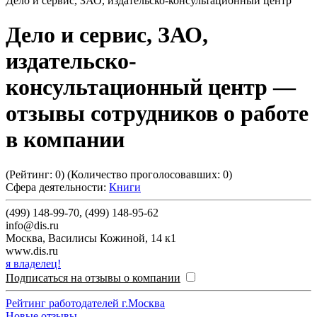
Дело и сервис, ЗАО, издательско-консультационный центр
Дело и сервис, ЗАО,
издательско-
консультационный центр
—
отзывы сотрудников о работе
в компании
(Рейтинг:
0
) (Количество проголосовавших:
0
)
Сфера деятельности:
Книги
(499) 148-99-70, (499) 148-95-62
info@dis.ru
Москва
,
Василисы Кожиной, 14 к1
www.dis.ru
я владелец!
Подписаться на отзывы о компании
Рейтинг работодателей г.Москва
Новые отзывы