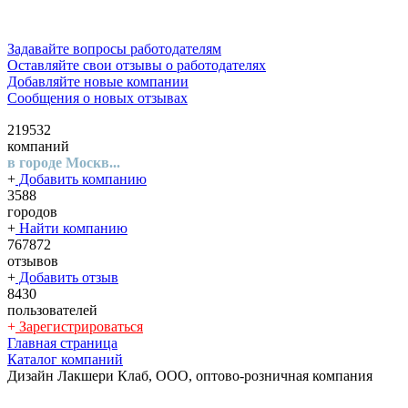
Задавайте вопросы работодателям
Оставляйте свои отзывы о работодателях
Добавляйте новые компании
Сообщения о новых отзывах
219532
компаний
в городе Москв...
+
Добавить компанию
3588
городов
+
Найти компанию
767872
отзывов
+
Добавить отзыв
8430
пользователей
+
Зарегистрироваться
Главная страница
Каталог компаний
Дизайн Лакшери Клаб, ООО, оптово-розничная компания