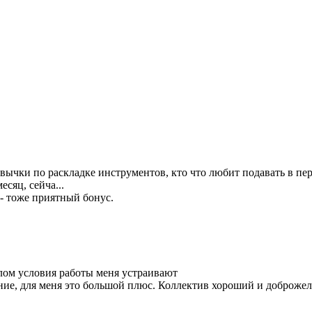
ивычки по раскладке инструментов, кто что любит подавать в пе
сяц, сейча...
- тоже приятный бонус.
елом условия работы меня устраивают
ние, для меня это большой плюс. Коллектив хороший и доброжел