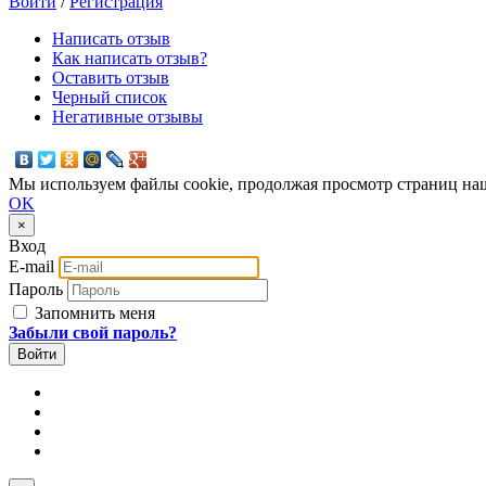
Войти
/
Регистрация
Написать отзыв
Как написать отзыв?
Оставить отзыв
Черный список
Негативные отзывы
Мы используем файлы cookie, продолжая просмотр страниц наш
OK
×
Вход
E-mail
Пароль
Запомнить меня
Забыли свой пароль?