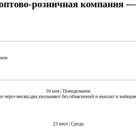
оптово-розничная компания
— 
льон
16 ноя | Понедельник
в и через месяц-два увольняют без объяснений и выплат и наби
23 июл | Среда