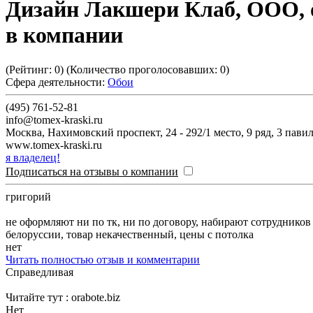
Дизайн Лакшери Клаб, ООО, 
в компании
(Рейтинг:
0
) (Количество проголосовавших:
0
)
Сфера деятельности:
Обои
(495) 761-52-81
info@tomex-kraski.ru
Москва
,
Нахимовский проспект, 24 - 292/1 место, 9 ряд, 3 пави
www.tomex-kraski.ru
я владелец!
Подписаться на отзывы о компании
григорий
не оформляют ни по тк, ни по договору, набирают сотруднико
белоруссии, товар некачественный, цены с потолка
нет
Читать полностью отзыв и комментарии
Справедливая
Читайте тут : orabote.biz
Нет