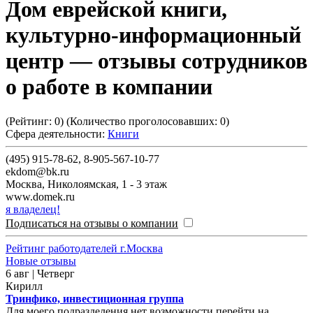
Дом еврейской книги,
культурно-информационный
центр
— отзывы сотрудников
о работе в компании
(Рейтинг:
0
) (Количество проголосовавших:
0
)
Сфера деятельности:
Книги
(495) 915-78-62, 8-905-567-10-77
ekdom@bk.ru
Москва
,
Николоямская, 1 - 3 этаж
www.domek.ru
я владелец!
Подписаться на отзывы о компании
Рейтинг работодателей г.Москва
Новые отзывы
6 авг | Четверг
Кирилл
Тринфико, инвестиционная группа
Для моего подразделения нет возможности перейти на