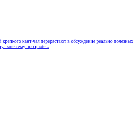
 крепкого кант-чая перерастают в обсуждение реально полезных
л мне тему про quote...