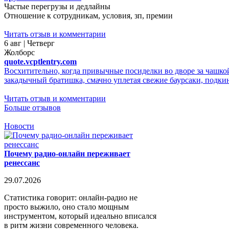
Частые перегрузы и дедлайны
Отношение к сотрудникам, условия, зп, премии
Читать отзыв и комментарии
6 авг | Четверг
Жолборс
quote.vcptlentry.com
Восхитительно, когда привычные посиделки во дворе за чашкой
закадычный братишка, смачно уплетая свежие баурсаки, подкину
Читать отзыв и комментарии
Больше отзывов
Новости
Почему радио-онлайн переживает
ренессанс
29.07.2026
Статистика говорит: онлайн-радио не
просто выжило, оно стало мощным
инструментом, который идеально вписался
в ритм жизни современного человека.