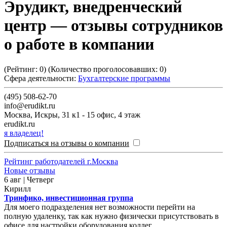
Эрудикт, внедренческий
центр
— отзывы сотрудников
о работе в компании
(Рейтинг:
0
) (Количество проголосовавших:
0
)
Сфера деятельности:
Бухгалтерские программы
(495) 508-62-70
info@erudikt.ru
Москва
,
Искры, 31 к1 - 15 офис, 4 этаж
erudikt.ru
я владелец!
Подписаться на отзывы о компании
Рейтинг работодателей г.Москва
Новые отзывы
6 авг | Четверг
Кирилл
Тринфико, инвестиционная группа
Для моего подразделения нет возможности перейти на
полную удаленку, так как нужно физически присутствовать в
офисе для настройки оборудования коллег.