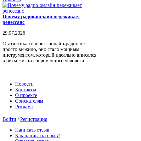
Почему радио-онлайн переживает
ренессанс
29.07.2026
Статистика говорит: онлайн-радио не
просто выжило, оно стало мощным
инструментом, который идеально вписался
в ритм жизни современного человека.
Новости
Контакты
О проекте
Соискателям
Реклама
Войти
/
Регистрация
Написать отзыв
Как написать отзыв?