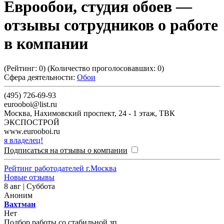
Еврообои, студия обоев
—
отзывы сотрудников о работе
в компании
(Рейтинг:
0
) (Количество проголосовавших:
0
)
Сфера деятельности:
Обои
(495) 726-69-93
eurooboi@list.ru
Москва
,
Нахимовский проспект, 24 - 1 этаж, ТВК
ЭКСПОСТРОЙ
www.eurooboi.ru
я владелец!
Подписаться на отзывы о компании
Рейтинг работодателей г.Москва
Новые отзывы
8 авг | Суббота
Аноним
Вахтман
Нет
Подбор работы со стабильной зп