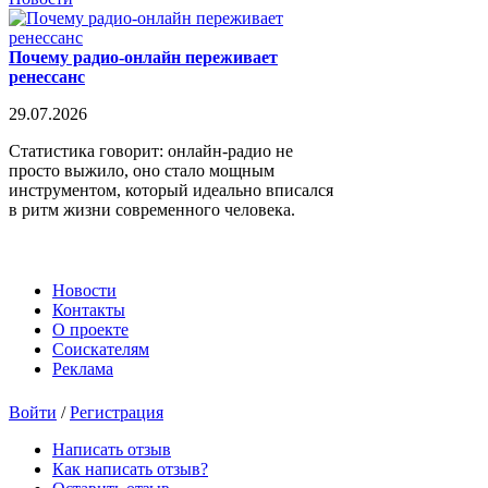
Почему радио-онлайн переживает
ренессанс
29.07.2026
Статистика говорит: онлайн-радио не
просто выжило, оно стало мощным
инструментом, который идеально вписался
в ритм жизни современного человека.
Новости
Контакты
О проекте
Соискателям
Реклама
Войти
/
Регистрация
Написать отзыв
Как написать отзыв?