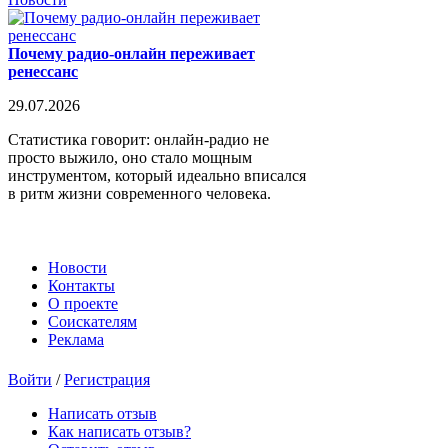
Почему радио-онлайн переживает
ренессанс
29.07.2026
Статистика говорит: онлайн-радио не
просто выжило, оно стало мощным
инструментом, который идеально вписался
в ритм жизни современного человека.
Новости
Контакты
О проекте
Соискателям
Реклама
Войти
/
Регистрация
Написать отзыв
Как написать отзыв?