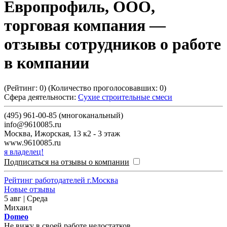
Европрофиль, ООО,
торговая компания
—
отзывы сотрудников о работе
в компании
(Рейтинг:
0
) (Количество проголосовавших:
0
)
Сфера деятельности:
Сухие строительные смеси
(495) 961-00-85 (многоканальный)
info@9610085.ru
Москва
,
Ижорская, 13 к2 - 3 этаж
www.9610085.ru
я владелец!
Подписаться на отзывы о компании
Рейтинг работодателей г.Москва
Новые отзывы
5 авг | Среда
Михаил
Domeo
Не вижу в своей работе недостатков