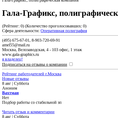
Гала-Графикс, полиграфическая компания
Гала-Графикс, полиграфичес
(Рейтинг:
0
) (Количество проголосовавших:
0
)
Сфера деятельности:
Оперативная полиграфия
(495) 675-67-01, 8-903-720-69-91
amel55@mail.ru
Москва
,
Велозаводская, 4 - 103 офис, 1 этаж
www.gala-graphics.ru
я владелец!
Подписаться на отзывы о компании
Рейтинг работодателей г.Москва
Новые отзывы
8 авг | Суббота
Аноним
Вахтман
Нет
Подбор работы со стабильной зп
Читать отзыв и комментарии
8 авг | Суббота