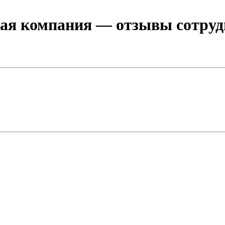
кая компания
— отзывы сотрудн