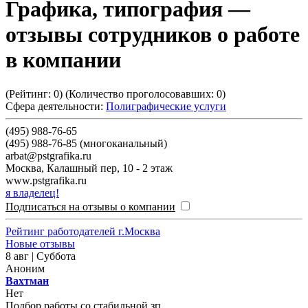
Графика, типография
—
отзывы сотрудников о работе
в компании
(Рейтинг:
0
) (Количество проголосовавших:
0
)
Сфера деятельности:
Полиграфические услуги
(495) 988-76-65
(495) 988-76-85 (многоканальный)
arbat@pstgrafika.ru
Москва
,
Калашный пер, 10 - 2 этаж
www.pstgrafika.ru
я владелец!
Подписаться на отзывы о компании
Рейтинг работодателей г.Москва
Новые отзывы
8 авг | Суббота
Аноним
Вахтман
Нет
Подбор работы со стабильной зп