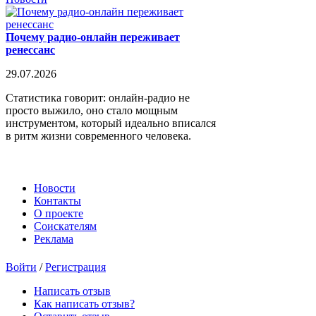
Почему радио-онлайн переживает
ренессанс
29.07.2026
Статистика говорит: онлайн-радио не
просто выжило, оно стало мощным
инструментом, который идеально вписался
в ритм жизни современного человека.
Новости
Контакты
О проекте
Соискателям
Реклама
Войти
/
Регистрация
Написать отзыв
Как написать отзыв?