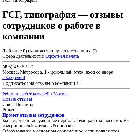
ГСГ, типография
ГСГ, типография
— отзывы
сотрудников о работе в
компании
(Рейтинг:
0
) (Количество проголосовавших:
0
)
Сфера деятельности:
Офсетная печать
(495) 439-52-27
Москва
,
Матросова, 1 - цокольный этаж, вход со двора
я владелец!
Подписаться на отзывы о компании
Рейтинг работодателей г.Москва
Новые отзывы
7 авг | Пятница
Ринат
Промет отзывы сотрудников
Бывает, что в загруженные периоды темп работы высокий. Ну
и мероприятий хотелось бы почаще
Оборудование в основном современное, если появляются